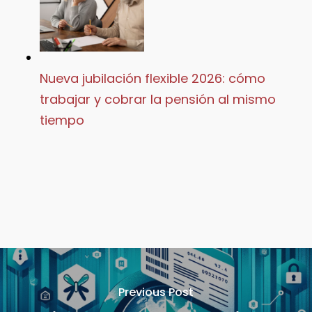
Nueva jubilación flexible 2026: cómo
trabajar y cobrar la pensión al mismo
tiempo
Previous Post