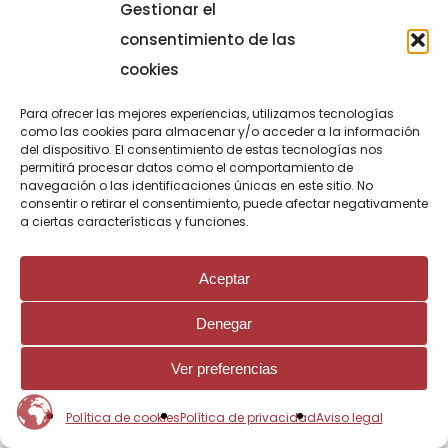
Gestionar el
consentimiento de las
cookies
Para ofrecer las mejores experiencias, utilizamos tecnologías
como las cookies para almacenar y/o acceder a la información
del dispositivo. El consentimiento de estas tecnologías nos
permitirá procesar datos como el comportamiento de
navegación o las identificaciones únicas en este sitio. No
consentir o retirar el consentimiento, puede afectar negativamente
a ciertas características y funciones.
Aceptar
Denegar
Ver preferencias
Política de cookies
Política de privacidad
Aviso legal