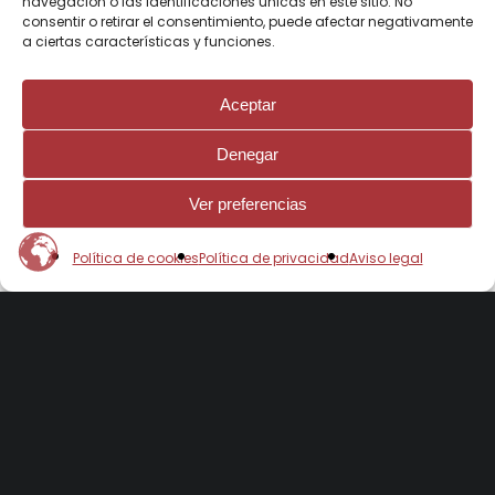
navegación o las identificaciones únicas en este sitio. No
consentir o retirar el consentimiento, puede afectar negativamente
a ciertas características y funciones.
Aceptar
Denegar
Ver preferencias
Política de cookies
Política de privacidad
Aviso legal