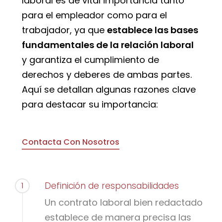
laboral es de vital importancia tanto
para el empleador como para el
trabajador, ya que
establece las bases
fundamentales de la relación laboral
y garantiza el cumplimiento de
derechos y deberes de ambas partes.
Aquí se detallan algunas razones clave
para destacar su importancia:
Contacta Con Nosotros
1
Definición de responsabilidades
Un contrato laboral bien redactado
establece de manera precisa las