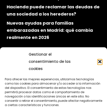
Hacienda puede reclamar las deudas de
una sociedad a los herederos?
Nuevas ayudas para familias
embarazadas en Madrid: qué cambia
realmente en 2026
Gestionar el
consentimiento de las
cookies
Para ofrecer las mejores experiencias, utilizamos tecnologías
como las cookies para almacenar y/o acceder a la información
del dispositivo. El consentimiento de estas tecnologías nos
permitirá procesar datos como el comportamiento de
Programa para el fomento de la
navegación o las identificaciones únicas en este sitio. No
consentir o retirar el consentimiento, puede afectar negativamente
contratación en el ámbito de la
a ciertas características y funciones.