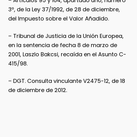
– Artículos 95 y 164, apartado uno, número
3º, de la Ley 37/1992, de 28 de diciembre,
del Impuesto sobre el Valor Añadido.
– Tribunal de Justicia de la Unión Europea,
en la sentencia de fecha 8 de marzo de
2001, Laszlo Bakcsi, recaída en el Asunto C-
415/98.
– DGT. Consulta vinculante V2475-12, de 18
de diciembre de 2012.