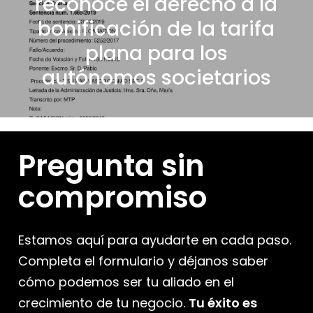
reconoce el derecho a la
bonificación de la tarifa
plana para los
autónomos societarios
Pregunta sin
compromiso
Estamos aquí para ayudarte en cada paso.
Completa el formulario y déjanos saber
cómo podemos ser tu aliado en el
crecimiento de tu negocio.
Tu éxito es