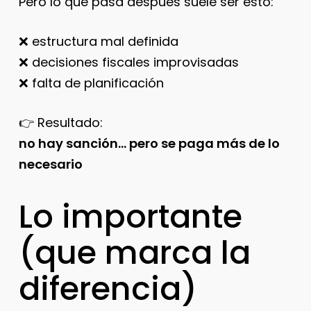
Pero lo que pasa después suele ser esto:
❌ estructura mal definida
❌ decisiones fiscales improvisadas
❌ falta de planificación
👉 Resultado:
no hay sanción… pero se paga más de lo
necesario
Lo importante
(que marca la
diferencia)