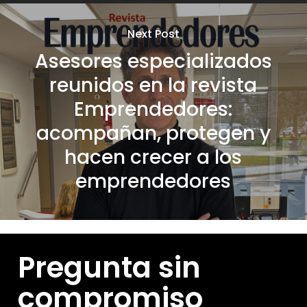
Next Post
Asesores especializados
reunidos en la revista
Emprendedores:
acompañan, protegen y
hacen crecer a los
emprendedores
Pregunta sin
compromiso