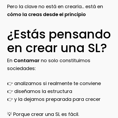
Pero la clave no está en crearla… está en
cómo la creas desde el principio
¿Estás pensando
en crear una SL?
En
Contamar
no solo constituimos
sociedades:
👉 analizamos si realmente te conviene
👉 diseñamos la estructura
👉 y la dejamos preparada para crecer
💡 Porque crear una SL es fácil.