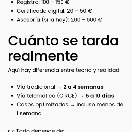
Registro: 100 – 150 €
Certificado digital: 20 – 50 €
Asesoría (si la hay): 200 – 600 €
Cuánto se tarda
realmente
Aquí hay diferencia entre teoría y realidad:
Vía tradicional →
2 a 4 semanas
Vía telemática (CIRCE) →
5 a 10 días
Casos optimizados → incluso menos de
1 semana
👉 Todo depende de: