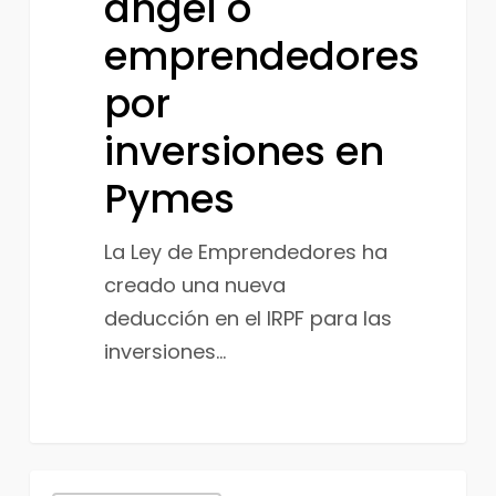
angel o
inversiones
emprendedores
en
Pymes
por
inversiones en
Pymes
La Ley de Emprendedores ha
creado una nueva
deducción en el IRPF para las
inversiones…
Emprendedores