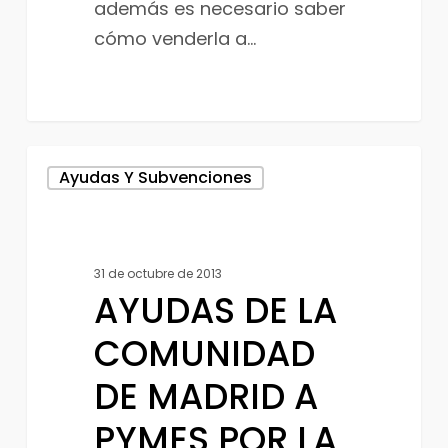
además es necesario saber
cómo venderla a…
AYUDAS
Ayudas Y Subvenciones
DE
LA
COMUNIDAD
31 de octubre de 2013
DE
AYUDAS DE LA
MADRID
A
COMUNIDAD
PYMES
DE MADRID A
POR
PYMES POR LA
LA