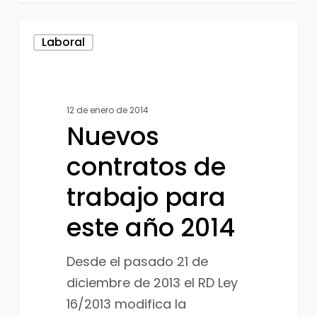
Nuevos
Laboral
contratos
de
trabajo
12 de enero de 2014
para
Nuevos
este
año
contratos de
2014
trabajo para
este año 2014
Desde el pasado 21 de
diciembre de 2013 el RD Ley
16/2013 modifica la